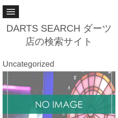
N
a
v
i
DARTS SEARCH ダーツ
g
a
t
店の検索サイト
i
o
n
Uncategorized